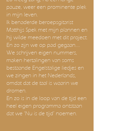
pauze, weer een prominente plek
in mijn leven.
Ik benaderde beroepsgitarist
Matthijs Spek met mijn plannen en
hij wilde meedoen met dit project.
En zo zijn we op pad gegaan....
We schrijven eigen nummers,
maken hertalingen van soms
bestaande Engelstalige liedjes en
we zingen in het Nederlands,
omdat dat de taal is waarin we
dromen.
En zo is in de loop van de tijd een
heel eigen programma ontstaan
dat we ‘Nu is de tijd’ noemen.